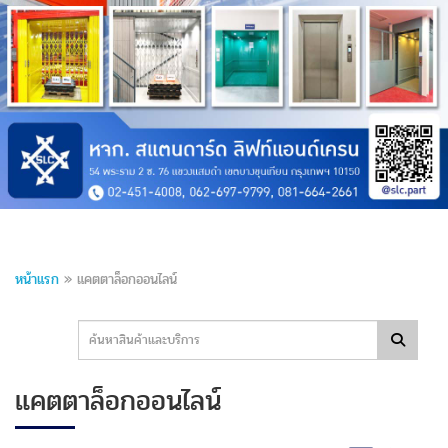
หน้าแรก
»
แคตตาล็อกออนไลน์
แคตตาล็อกออนไลน์