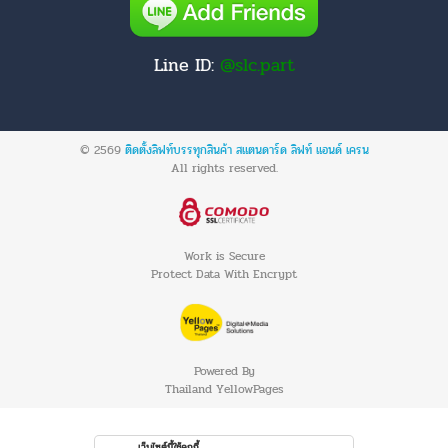
Line ID:
@slc.part
© 2569
ติดตั้งลิฟท์บรรทุกสินค้า สแตนดาร์ด ลิฟท์ แอนด์ เครน
All rights reserved.
Work is Secure
Protect Data With Encrypt
Powered By
Thailand YellowPages