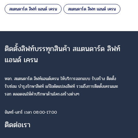
สแตนดาร์ด ลิฟท์ แอนด์ เครน
สแตนดาร์ด ลิฟท แอนด์ เครน
ติดตั้งลิฟท์บรรทุกสินค้า สแตนดาร์ด ลิฟท์
แอนด์ เครน
หจก. สแตนดาร์ด ลิฟท์แอนด์เครน ให้บริการออกแบบ รับสร้าง ติดตั้ง
รับซ่อม บำรุงรักษาลิฟท์ แก้ไขดัดแปลงลิฟท์ รวมถึงการติดตั้งเครนและ
รอก ตลอดจนให้คำปรึกษาด้านโครงสร้างต่างๆ
จันทร์-เสาร์ เวลา 08:00-17:00
ติดต่อเรา