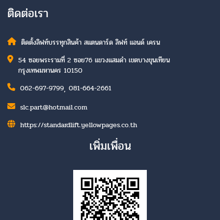
ติดต่อเรา
ติดตั้งลิฟท์บรรทุกสินค้า สแตนดาร์ด ลิฟท์ แอนด์ เครน
54 ซอยพระรามที่ 2 ซอย76 แขวงแสมดำ เขตบางขุนเทียน
กรุงเทพมหานคร 10150
,
062-697-9799
081-664-2661
slc.part@hotmail.com
https://standardlift.yellowpages.co.th
เพิ่มเพื่อน