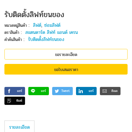
รับติดตั้งลิฟท์ขนของ
:
ลิฟต์
,
ซ่อมลิฟต์
หมวดหมู่สินค้า
:
สแตนดาร์ด ลิฟท์ แอนด์ เครน
ตราสินค้า
:
รับติดตั้งลิฟท์ขนของ
คำค้นสินค้า
ขอรายละเอียด
ขอใบเสนอราคา
แชร์
แชร์
Tweet
แชร์
อีเมล
พิมพ์
รายละเอียด