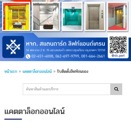
หน้าแรก
»
แคตตาล็อกออนไลน์
»
รับติดตั้งลิฟท์ขนของ
แคตตาล็อกออนไลน์