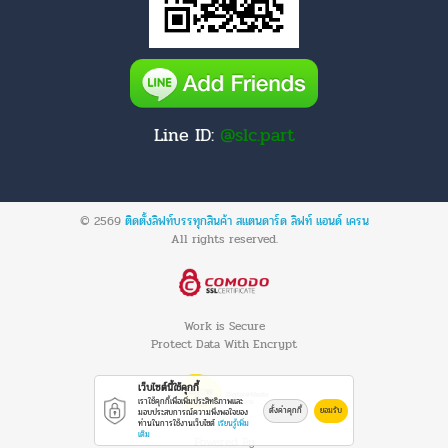
Line ID:
@slc.part
© 2569
ติดตั้งลิฟท์บรรทุกสินค้า สแตนดาร์ด ลิฟท์ แอนด์ เครน
All rights reserved.
Work is Secure
Protect Data With Encrypt
เว็บไซต์นี้ใช้คุกกี้
เราใช้คุกกี้เพื่อเพิ่มประสิทธิภาพและ
ตั้งค่าคุกกี้
ยอมรับ
มอบประสบการณ์ความพึงพอใจของ
ท่านในการใช้งานเว็บไซต์
เรียนรู้เพิ่ม
เติม
Powered By