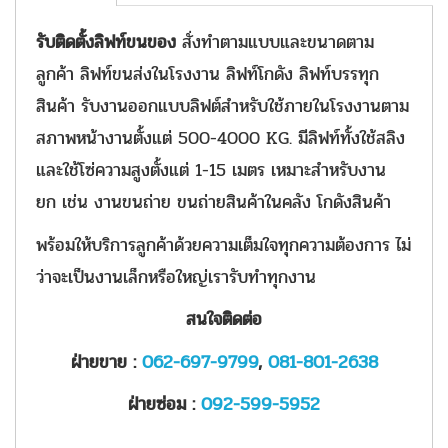
รับติดตั้งลิฟท์ขนของ
สั่งทำตามแบบและขนาดตาม
ลูกค้า
ลิฟท์ขนส่งในโรงงาน ลิฟท์โกดัง ลิฟท์บรรทุก
สินค้า รับงานออกแบบลิฟต์สำหรับใช้ภายในโรงงานตาม
สภาพหน้างานตั้งแต่ 500-4000 KG. มีลิฟท์ทั้งใช้สลิง
และใช้โซ่ความสูงตั้งแต่ 1-15 เมตร เหมาะสำหรับงาน
ยก เช่น งานขนถ่าย ขนถ่ายสินค้าในคลัง โกดังสินค้า
พร้อมให้บริการลูกค้าด้วยความเต็มใจทุกความต้องการ ไม่
ว่าจะเป็นงานเล็กหรือใหญ่เรารับทำทุกงาน
สนใจติดต่อ
ฝ่ายขาย :
062-697-9799
,
081-801-2638
ฝ่ายซ่อม :
092-599-5952