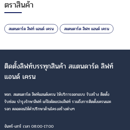
ตราสินค้า
สแตนดาร์ด ลิฟท์ แอนด์ เครน
สแตนดาร์ด ลิฟท แอนด์ เครน
ติดตั้งลิฟท์บรรทุกสินค้า สแตนดาร์ด ลิฟท์
แอนด์ เครน
หจก. สแตนดาร์ด ลิฟท์แอนด์เครน ให้บริการออกแบบ รับสร้าง ติดตั้ง
รับซ่อม บำรุงรักษาลิฟท์ แก้ไขดัดแปลงลิฟท์ รวมถึงการติดตั้งเครนและ
รอก ตลอดจนให้คำปรึกษาด้านโครงสร้างต่างๆ
จันทร์-เสาร์ เวลา 08:00-17:00