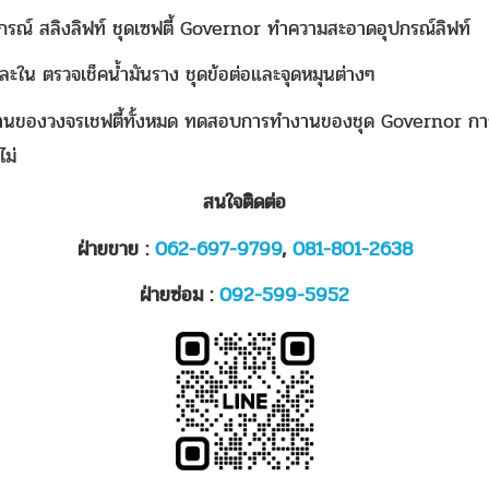
รณ์ สลิงลิฟท์ ชุดเซฟตี้ Governor ทำความสะอาดอุปกรณ์ลิฟท์
ละใน ตรวจเช็คน้ำมันราง ชุดข้อต่อและจุดหมุนต่างๆ
ำงานของวงจรเชฟตี้ทั้งหมด ทดสอบการทำงานของชุด Governor ก
ไม่
สนใจติดต่อ
ฝ่ายขาย :
062-697-9799
,
081-801-2638
ฝ่ายซ่อม :
092-599-5952