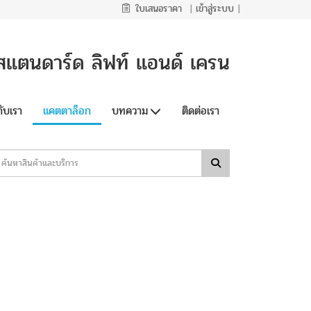
ใบเสนอราคา
|
เข้าสู่ระบบ
|
า สแตนดาร์ด ลิฟท์ แอนด์ เครน
กับเรา
แคตตาล็อก
บทความ
ติดต่อเรา