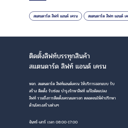
สแตนดาร์ด ลิฟท์ แอนด์ เครน
สแตนดาร์ด ลิฟท แอนด์ เ
ติดตั้งลิฟท์บรรทุกสินค้า
สแตนดาร์ด ลิฟท์ แอนด์ เครน
หจก. สแตนดาร์ด ลิฟท์แอนด์เครน ให้บริการออกแบบ รับ
สร้าง ติดตั้ง รับซ่อม บำรุงรักษาลิฟท์ แก้ไขดัดแปลง
ลิฟท์ รวมถึงการติดตั้งเครนและรอก ตลอดจนให้คำปรึกษา
ด้านโครงสร้างต่างๆ
จันทร์-เสาร์ เวลา 08:00-17:00