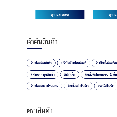
ยละเอียด
ดูรายละเอียด
ดูราย
คำค้นสินค้า
รับซ่อมลิฟท์เก่า
บริษัทรับซ่อมลิฟท์
รับติดตั้งลิฟท์
ลิฟท์บรรทุกสินค้า
ลิฟท์เล็ก
ติดตั้งลิฟท์ขนของ 2 ชั้น
รับซ่อมเครนโรงงาน
ติดตั้งสลิงไฟฟ้า
รอกโซ่ไฟฟ้า
ตราสินค้า