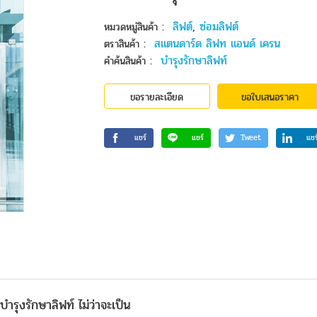
:
ลิฟต์
,
ซ่อมลิฟต์
หมวดหมู่สินค้า
:
สแตนดาร์ด ลิฟท แอนด์ เครน
ตราสินค้า
:
บำรุงรักษาลิฟท์
คำค้นสินค้า
ขอรายละเอียด
ขอใบเสนอราคา
แชร์
แชร์
Tweet
แชร
ำรุงรักษาลิฟท์ ไม่ว่าจะเป็น