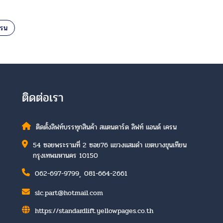
ครน
ติดต่อเรา
ติดตั้งลิฟท์บรรทุกสินค้า สแตนดาร์ด ลิฟท์ แอนด์ เครน
54 ซอยพระรามที่ 2 ซอย76 แขวงแสมดำ เขตบางขุนเทียน
กรุงเทพมหานคร 10150
,
062-697-9799
081-664-2661
slc.part@hotmail.com
https://standardlift.yellowpages.co.th