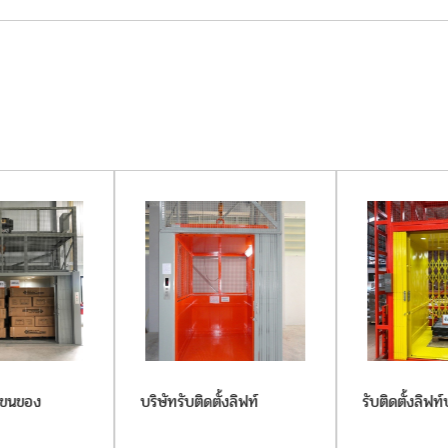
ท์ขนของ
บริษัทรับติดตั้งลิฟท์
รับติดตั้งลิฟท