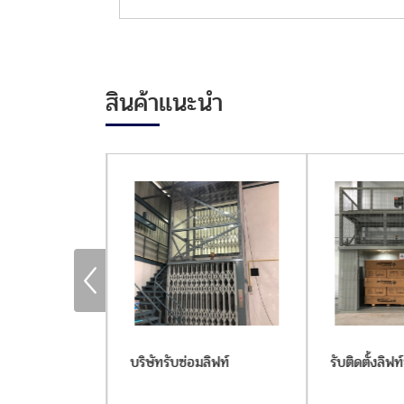
สินค้าแนะนำ
ก่า
บริษัทรับซ่อมลิฟท์
รับติดตั้งลิฟ