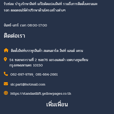
รับซ่อม บำรุงรักษาลิฟท์ แก้ไขดัดแปลงลิฟท์ รวมถึงการติดตั้งเครนและ
รอก ตลอดจนให้คำปรึกษาด้านโครงสร้างต่างๆ
จันทร์-เสาร์ เวลา 08:00-17:00
ติดต่อเรา
ติดตั้งลิฟท์บรรทุกสินค้า สแตนดาร์ด ลิฟท์ แอนด์ เครน
54 ซอยพระรามที่ 2 ซอย76 แขวงแสมดำ เขตบางขุนเทียน
กรุงเทพมหานคร 10150
,
062-697-9799
081-664-2661
slc.part@hotmail.com
https://standardlift.yellowpages.co.th
เพิ่มเพื่อน