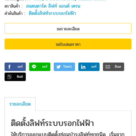
:
สแตนดาร์ด ลิฟท์ แอนด์ เครน
ตราสินค้า
:
ติดตั้งลิฟท์ระบบรอกไฟฟ้า
คำค้นสินค้า
ขอรายละเอียด
ขอใบเสนอราคา
แชร์
แชร์
Tweet
แชร์
อีเมล
พิมพ์
รายละเอียด
ติดตั้งลิฟท์ระบบรอกไฟฟ้า
ให้บริการออกแบบติดตั้งซ่อมบำรุงลิฟท์ทุกชนิด เริ่มจาก