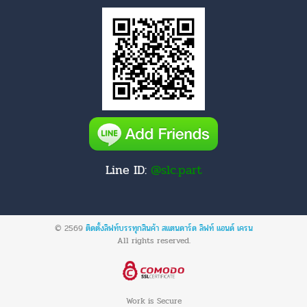
Line ID:
@slc.part
© 2569
ติดตั้งลิฟท์บรรทุกสินค้า สแตนดาร์ด ลิฟท์ แอนด์ เครน
All rights reserved.
Work is Secure