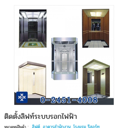
ติดตั้งลิฟท์ระบบรอกไฟฟ้า
:
ลิฟต์
,
อาคารสำนักงาน
,
โรงแรม รีสอร์ท
หมวดหมู่สินค้า